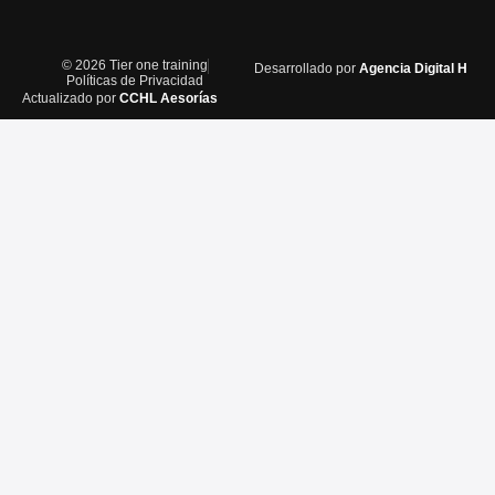
© 2026 Tier one training
Desarrollado por
Agencia Digital H
Políticas de Privacidad
Actualizado por
CCHL Aesorías