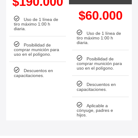
$190.000
$60.000
Uso de 1 línea de
tiro máximo 1:00 h
diaria.
Uso de 1 línea de
tiro máximo 1:00 h
diaria.
Posibilidad de
comprar munición para
uso en el polígono.
Posibilidad de
comprar munición para
uso en el polígono.
Descuentos en
capacitaciones.
Descuentos en
capacitaciones.
Aplicable a
cónyuge, padres e
hijos.