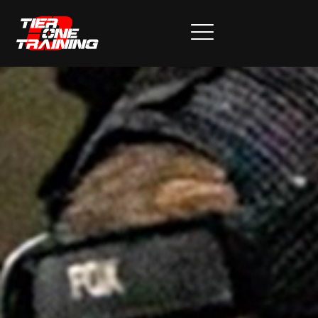
PLANES