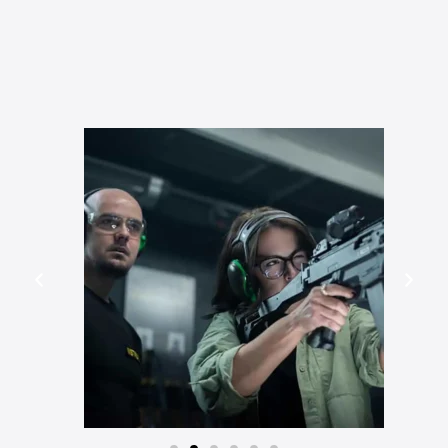
GALERÍA DE IMÁGENES
*
Fotos referenciales
. Estamos en proceso
de crecimiento, pronto publicaremos mucho
más fotos y videos.