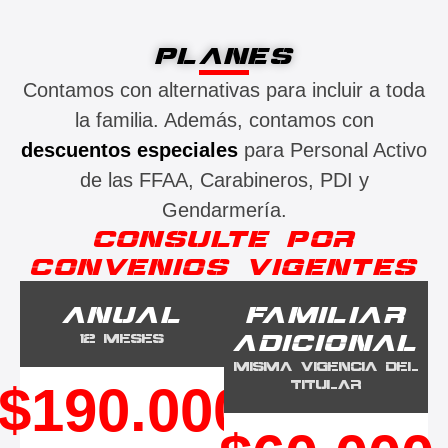
PLANES
Contamos con alternativas para incluir a toda
la familia. Además, contamos con
descuentos especiales
para Personal Activo
de las FFAA, Carabineros, PDI y
Gendarmería.
CONSULTE POR
CONVENIOS VIGENTES
ANUAL
FAMILIAR
ADICIONAL
12 MESES
MISMA VIGENCIA DEL
TITULAR
$190.000