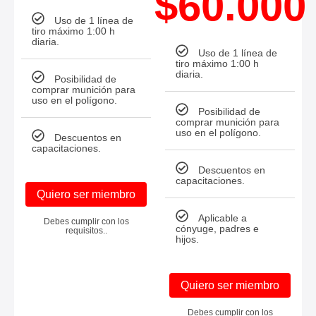
$60.000
Uso de 1 línea de
tiro máximo 1:00 h
diaria.
Uso de 1 línea de
tiro máximo 1:00 h
diaria.
Posibilidad de
comprar munición para
uso en el polígono.
Posibilidad de
comprar munición para
uso en el polígono.
Descuentos en
capacitaciones.
Descuentos en
capacitaciones.
Quiero ser miembro
Aplicable a
Debes cumplir con los
cónyuge, padres e
requisitos..
hijos.
Quiero ser miembro
Debes cumplir con los